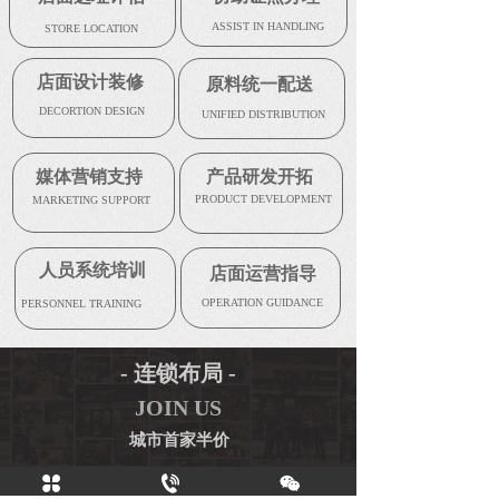
ASSIST IN HANDLING
STORE LOCATION
店面设计装修
原料统一配送
DECORTION DESIGN
UNIFIED DISTRIBUTION
媒体营销支持
产品研发开拓
PRODUCT DEVELOPMENT
MARKETING SUPPORT
人员系统培训
店面运营指导
OPERATION GUIDANCE
PERSONNEL TRAINING
- 连锁布局 -
JOIN US
城市首家半价
欢迎加入吉牛有饭并肩，让创业变得更简单！