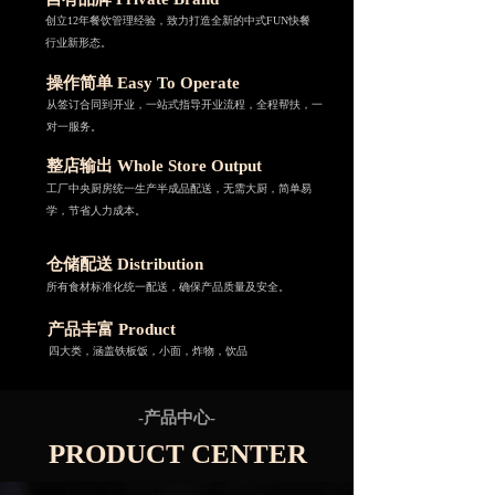
创立12年餐饮管理经验，致力打造全新的中式FUN快餐
行业新形态。  
操作简单 Easy To Operate
从签订合同到开业，一站式指导开业流程，全程帮扶，一
对一服务。 
整店输出 Whole Store Output
工厂中央厨房统一生产半成品配送，无需大厨，简单易
学，节省人力成本。
仓储配送 Distribution
所有食材标准化统一配送，确保产品质量及安全。 
产品丰富 Product
四大类，涵盖铁板饭，小面，炸物，饮品
-产品中心-
PRODUCT CENTER 