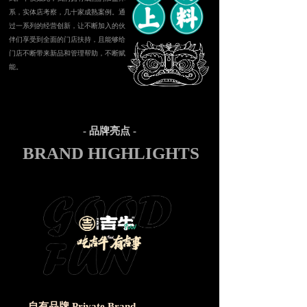
系，实体店考察，几十家成熟案例。通
过一系列的经营创新，让不断加入的伙
伴们享受到全面的门店扶持，且能够给
门店不断带来新品和管理帮助，不断赋
能。 
- 品牌亮点 -
BRAND HIGHLIGHTS 
自有品牌 Private Brand