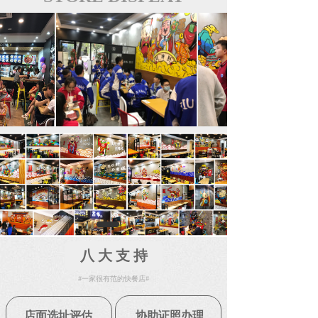
八 大 支 持
#一家很有范的快餐店#
店面选址评估
协助证照办理